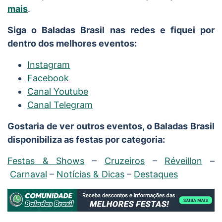
mais
.
Siga o Baladas Brasil nas redes e fiquei por
dentro dos melhores eventos:
Instagram
Facebook
Canal Youtube
Canal Telegram
Gostaria de ver outros eventos, o Baladas Brasil
disponibiliza as festas por categoria:
Festas & Shows
–
Cruzeiros
–
Réveillon
–
Carnaval
–
Notícias & Dicas
–
Destaques