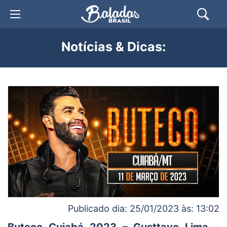
Notícias & Dicas:
Publicado dia: 25/01/2023 às: 13:02
Buteco Cuiabá 2023 – Gusttavo Lima –