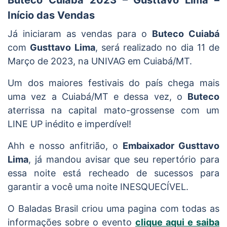
Início das Vendas
Já iniciaram as vendas para o
Buteco Cuiabá
com
Gusttavo Lima
, será realizado no dia 11 de
Março de 2023, na UNIVAG em Cuiabá/MT.
Um dos maiores festivais do país chega mais
uma vez a Cuiabá/MT e dessa vez, o
Buteco
aterrissa na capital mato-grossense com um
LINE UP inédito e imperdível!
Ahh e nosso anfitrião, o
Embaixador Gusttavo
Lima
, já mandou avisar que seu repertório para
essa noite está recheado de sucessos para
garantir a você uma noite INESQUECÍVEL.
O Baladas Brasil criou uma pagina com todas as
informações sobre o evento
clique aqui e saiba