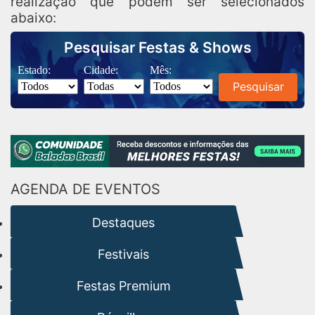
realização que podem ser selecionados
abaixo:
Pesquisar Festas & Shows
Estado:
Cidade:
Mês:
Pesquisar
AGENDA DE EVENTOS
Destaques
Festivais
Festas Premium