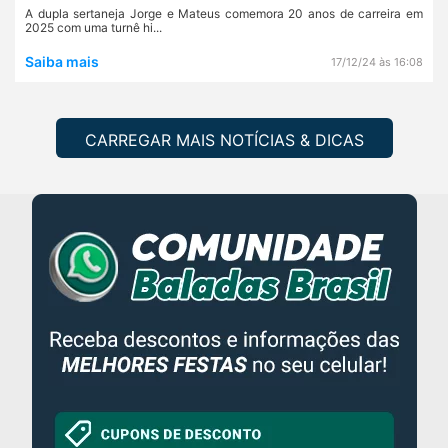
A dupla sertaneja Jorge e Mateus comemora 20 anos de carreira em
2025 com uma turnê hi...
Saiba mais
17/12/24 às 16:08
CARREGAR MAIS NOTÍCIAS & DICAS