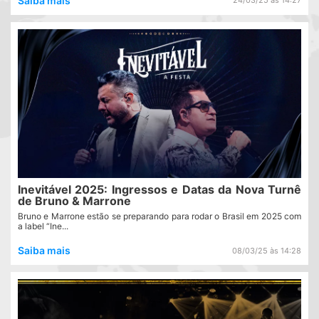
Saiba mais
24/03/25 às 14:27
Inevitável 2025: Ingressos e Datas da Nova Turnê
de Bruno & Marrone
Bruno e Marrone estão se preparando para rodar o Brasil em 2025 com
a label “Ine...
Saiba mais
08/03/25 às 14:28