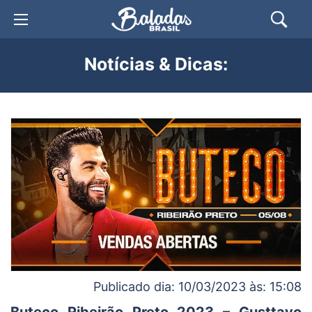
Notícias & Dicas:
Publicado dia: 10/03/2023 às: 15:08
Buteco Ribeirão Preto 2023 – Gusttavo