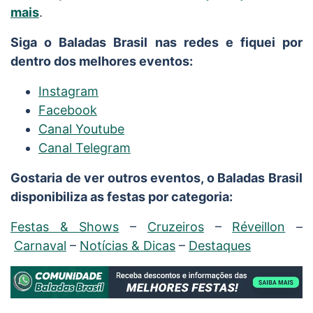
mais
.
Siga o Baladas Brasil nas redes e fiquei por
dentro dos melhores eventos:
Instagram
Facebook
Canal Youtube
Canal Telegram
Gostaria de ver outros eventos, o Baladas Brasil
disponibiliza as festas por categoria:
Festas & Shows
–
Cruzeiros
–
Réveillon
–
Carnaval
–
Notícias & Dicas
–
Destaques