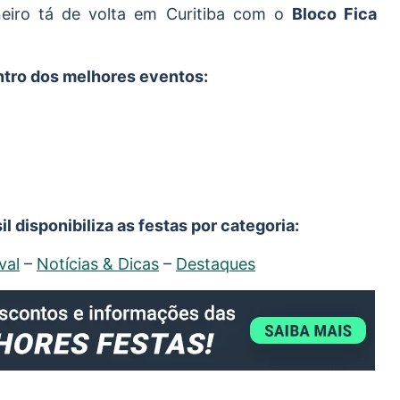
aneiro tá de volta em Curitiba com o
Bloco Fica
entro dos melhores eventos:
l disponibiliza as festas por categoria:
val
–
Notícias & Dicas
–
Destaques