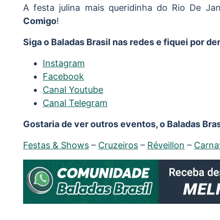
A festa julina mais queridinha do Rio De J
Comigo
!
Siga o Baladas Brasil nas redes e fiquei por d
Instagram
Facebook
Canal Youtube
Canal Telegram
Gostaria de ver outros eventos, o Baladas Brasi
Festas & Shows
–
Cruzeiros
–
Réveillon
–
Carna