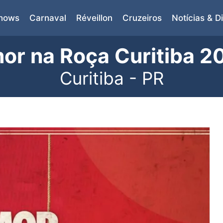
Shows
Carnaval
Réveillon
Cruzeiros
Notícias & D
or na Roça Curitiba 2
Curitiba - PR