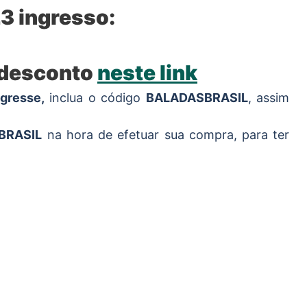
3 ingresso:
 desconto
neste link
ngresse,
inclua o código
BALADASBRASIL
, assim
BRASIL
na hora de efetuar sua compra, para ter