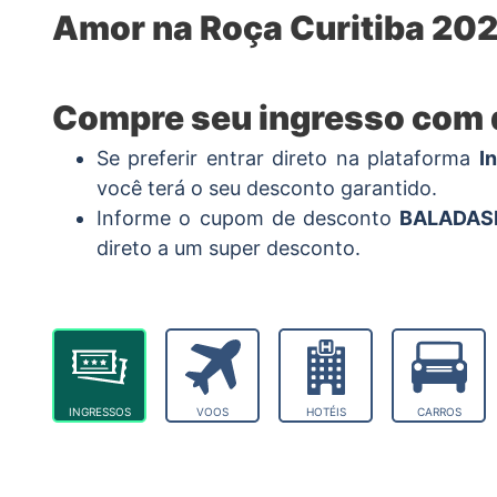
Amor na Roça Curitiba 202
Compre seu ingresso com
Se preferir entrar direto na plataforma
I
você terá o seu desconto garantido.
Informe o cupom de desconto
BALADAS
direto a um super desconto.
INGRESSOS
VOOS
HOTÉIS
CARROS