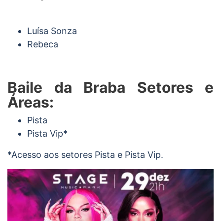
Luísa Sonza
Rebeca
Baile da Braba Setores e
Áreas:
Pista
Pista Vip*
*Acesso aos setores Pista e Pista Vip.