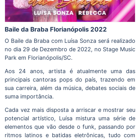
Baile da Braba Florianópolis 2022
O Baile da Braba com Luísa Sonza será realizado
no dia 29 de Dezembro de 2022, no Stage Music
Park em Florianópolis/SC.
Aos 24 anos, artista é atualmente uma das
principais cantoras pops do país, trazendo em
sua carreira, além da música, debates sociais de
suma importância.
Cada vez mais disposta a arriscar e mostrar seu
potencial artístico, Luísa mistura uma série de
elementos que vão desde o funk, passando por
ritmos latinos e batidas eletrônicas, tudo com