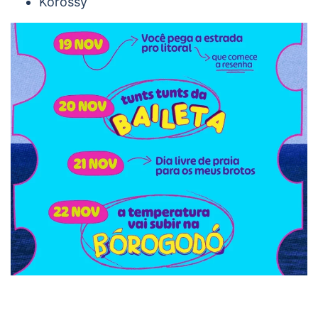
Korossy