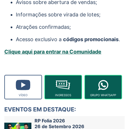
Avisos sobre abertura de vendas;
Informações sobre virada de lotes;
Atrações confirmadas;
Acesso exclusivo a
códigos promocionais
.
Clique aqui para entrar na Comunidade
VÍDEO
INGRESSOS
GRUPO WHATSAPP
EVENTOS EM DESTAQUE:
RP Folia 2026
26 de Setembro 2026