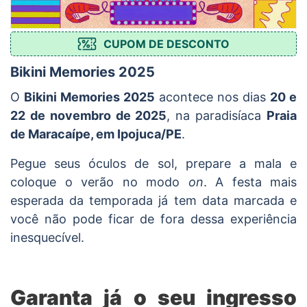
CUPOM DE DESCONTO
Bikini Memories 2025
O
Bikini Memories 2025
acontece nos dias
20 e
22 de novembro de 2025
, na paradisíaca
Praia
de Maracaípe, em Ipojuca/PE
.
Pegue seus óculos de sol, prepare a mala e
coloque o verão no modo
on
. A festa mais
esperada da temporada já tem data marcada e
você não pode ficar de fora dessa experiência
inesquecível.
Garanta já o seu ingresso