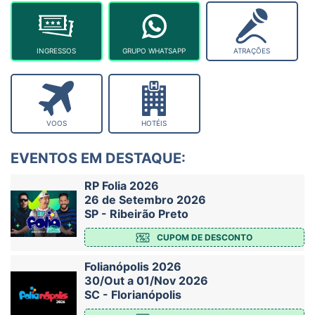
INGRESSOS
GRUPO WHATSAPP
ATRAÇÕES
VOOS
HOTÉIS
EVENTOS EM DESTAQUE:
RP Folia 2026
26 de Setembro 2026
SP - Ribeirão Preto
CUPOM DE DESCONTO
Folianópolis 2026
30/Out a 01/Nov 2026
SC - Florianópolis