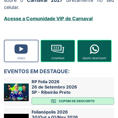
sobre o
Carnaval 2027
diretamente no seu
celular.
Acesse a Comunidade VIP de Carnaval
VÍDEO
COMPRAR
GRUPO WHATSAPP
EVENTOS EM DESTAQUE:
RP Folia 2026
26 de Setembro 2026
SP - Ribeirão Preto
CUPOM DE DESCONTO
Folianópolis 2026
30/Out a 01/Nov 2026