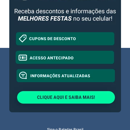
Siga o Baladas Brasil