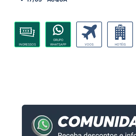
GRUPO
INGRESSOS
WHATSAPP
VOOS
HOTÉIS