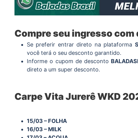
Compre seu ingresso com
Se preferir entrar direto na plataforma
S
você terá o seu desconto garantido.
Informe o cupom de desconto
BALADAS
direto a um super desconto.
Carpe Vita Jurerê WKD 20
15/03 – FOLHA
16/03 – MILK
17/03 – ACQUA