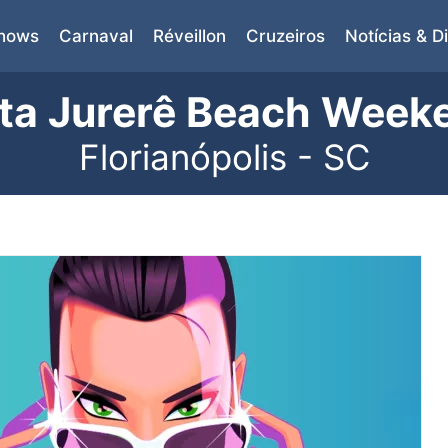
Shows
Carnaval
Réveillon
Cruzeiros
Notícias & D
ita Jurerê Beach Week
Florianópolis - SC