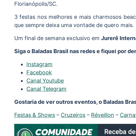
Florianópolis/SC.
3 festas nos melhores e mais charmosos beac
que sempre deixa uma vontade de quero mais.
Um final de semana exclusivo em
Jurerê Intern
Siga o Baladas Brasil nas redes e fiquei por d
Instagram
Facebook
Canal Youtube
Canal Telegram
Gostaria de ver outros eventos, o Baladas Brasi
Festas & Shows
–
Cruzeiros
–
Réveillon
–
Carna