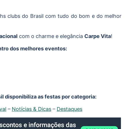
hs clubs do Brasil com tudo do bom e do melhor
acional
com o charme e elegância
Carpe Vita
!
entro dos melhores eventos:
l disponibiliza as festas por categoria:
val
–
Notícias & Dicas
–
Destaques