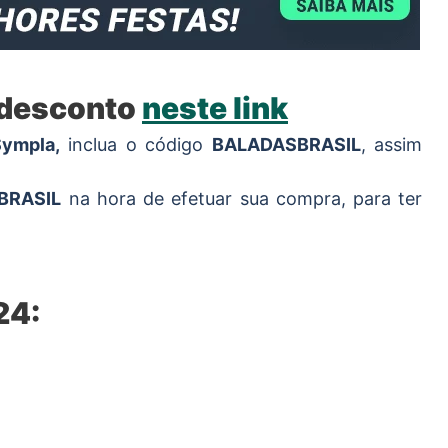
 desconto
neste link
ympla,
inclua o código
BALADASBRASIL
, assim
BRASIL
na hora de efetuar sua compra, para ter
24: