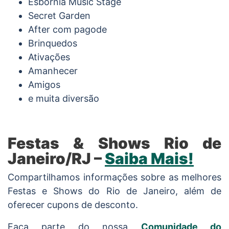
Esbórnia Music Stage
Secret Garden
After com pagode
Brinquedos
Ativações
Amanhecer
Amigos
e muita diversão
Festas & Shows Rio de
Janeiro/RJ –
Saiba Mais!
Compartilhamos informações sobre as melhores
Festas e Shows do Rio de Janeiro, além de
oferecer cupons de desconto.
Faça parte do nossa
Comunidade do