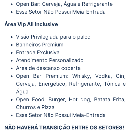
Open Bar: Cerveja, Água e Refrigerante
Esse Setor Não Possui Meia-Entrada
Área Vip All Inclusive
Visão Privilegiada para o palco
Banheiros Premium
Entrada Exclusiva
Atendimento Personalizado
Área de descanso coberta
Open Bar Premium: Whisky, Vodka, Gin,
Cerveja, Energético, Refrigerante, Tônica e
Água
Open Food: Burger, Hot dog, Batata Frita,
Churros e Pizza
Esse Setor Não Possui Meia-Entrada
NÃO HAVERÁ TRANSIÇÃO ENTRE OS SETORES!