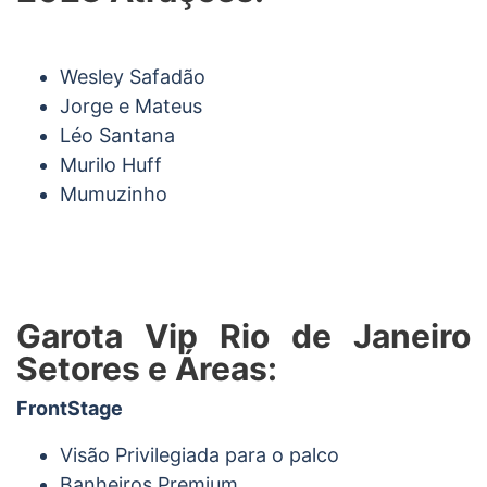
Wesley Safadão
Jorge e Mateus
Léo Santana
Murilo Huff
Mumuzinho
Garota Vip Rio de Janeiro
Setores e Áreas:
FrontStage
Visão Privilegiada para o palco
Banheiros Premium