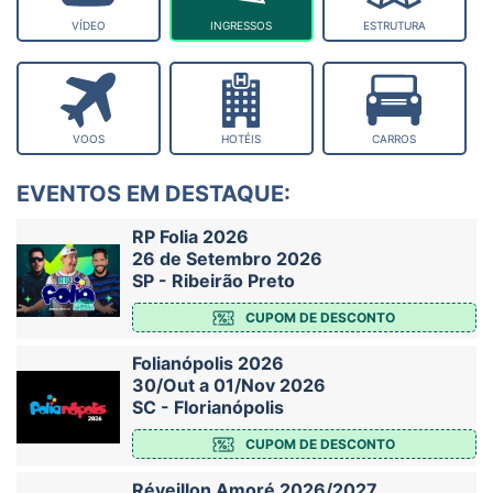
VÍDEO
INGRESSOS
ESTRUTURA
VOOS
HOTÉIS
CARROS
EVENTOS EM DESTAQUE:
RP Folia 2026
26 de Setembro 2026
SP - Ribeirão Preto
CUPOM DE DESCONTO
Folianópolis 2026
30/Out a 01/Nov 2026
SC - Florianópolis
CUPOM DE DESCONTO
Réveillon Amoré 2026/2027