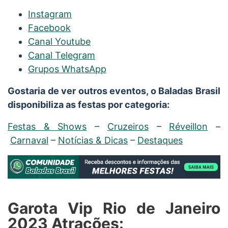
Instagram
Facebook
Canal Youtube
Canal Telegram
Grupos WhatsApp
Gostaria de ver outros eventos, o Baladas Brasil
disponibiliza as festas por categoria:
Festas & Shows
–
Cruzeiros
–
Réveillon
–
Carnaval
–
Notícias & Dicas
–
Destaques
Garota Vip Rio de Janeiro
2023 Atrações: