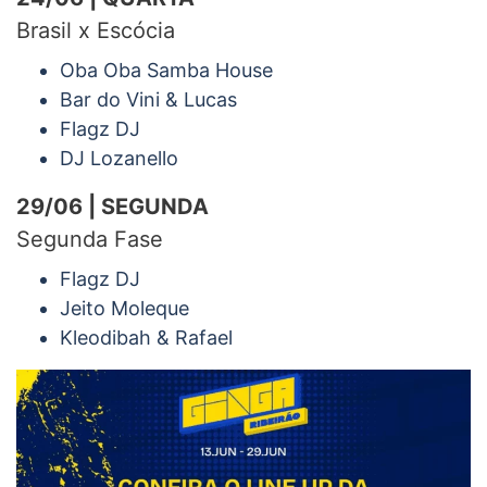
Brasil x Escócia
Oba Oba Samba House
Bar do Vini & Lucas
Flagz DJ
DJ Lozanello
29/06 | SEGUNDA
Segunda Fase
Flagz DJ
Jeito Moleque
Kleodibah & Rafael