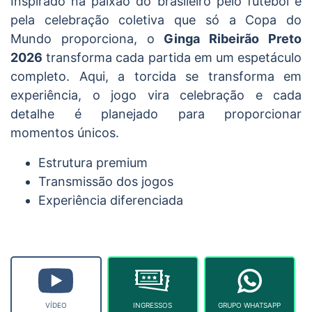
Inspirado na paixão do brasileiro pelo futebol e
pela celebração coletiva que só a Copa do
Mundo proporciona, o
Ginga Ribeirão Preto
2026
transforma cada partida em um espetáculo
completo. Aqui, a torcida se transforma em
experiência, o jogo vira celebração e cada
detalhe é planejado para proporcionar
momentos únicos.
Estrutura premium
Transmissão dos jogos
Experiência diferenciada
VÍDEO
INGRESSOS
GRUPO WHATSAPP