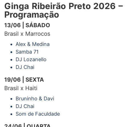
Ginga Ribeirão Preto 2026 –
Programação
13/06 | SÁBADO
Brasil x Marrocos
Alex & Medina
Samba 71
DJ Lozanello
DJ Chai
19/06 | SEXTA
Brasil x Haiti
Bruninho & Davi
DJ Chai
Som de Faculdade
24/06 | QUARTA