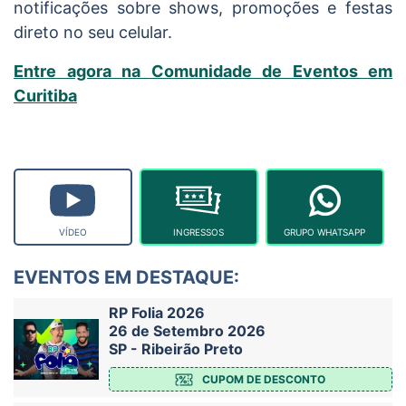
notificações sobre shows, promoções e festas
direto no seu celular.
Entre agora na Comunidade de Eventos em
Curitiba
VÍDEO
INGRESSOS
GRUPO WHATSAPP
EVENTOS EM DESTAQUE:
RP Folia 2026
26 de Setembro 2026
SP - Ribeirão Preto
CUPOM DE DESCONTO