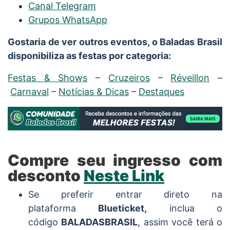
Canal Telegram
Grupos WhatsApp
Gostaria de ver outros eventos, o Baladas Brasil
disponibiliza as festas por categoria:
Festas & Shows
–
Cruzeiros
–
Réveillon
–
Carnaval
–
Notícias & Dicas
–
Destaques
Compre seu ingresso com
desconto
Neste Link
Se preferir entrar direto na
plataforma
Blueticket,
inclua o
código
BALADASBRASIL
, assim você terá o