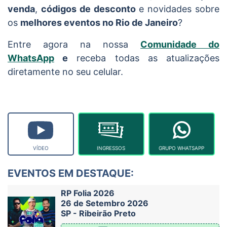
venda
,
códigos de desconto
e novidades sobre
os
melhores eventos no Rio de Janeiro
?
Entre agora na nossa
Comunidade do
WhatsApp
e
receba todas as atualizações
diretamente no seu celular.
VÍDEO
INGRESSOS
GRUPO WHATSAPP
EVENTOS EM DESTAQUE:
RP Folia 2026
26 de Setembro 2026
SP - Ribeirão Preto