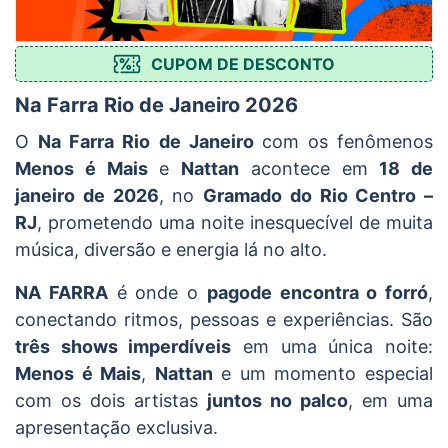
CUPOM DE DESCONTO
Na Farra Rio de Janeiro 2026
O
Na Farra Rio de Janeiro
com os fenômenos
Menos é Mais
e
Nattan
acontece em
18 de
janeiro de 2026
, no
Gramado do Rio Centro –
RJ
, prometendo uma noite inesquecível de muita
música, diversão e energia lá no alto.
NA FARRA
é onde o
pagode encontra o forró
,
conectando ritmos, pessoas e experiências. São
três shows imperdíveis
em uma única noite:
Menos é Mais
,
Nattan
e um momento especial
com os dois artistas
juntos no palco
, em uma
apresentação exclusiva.