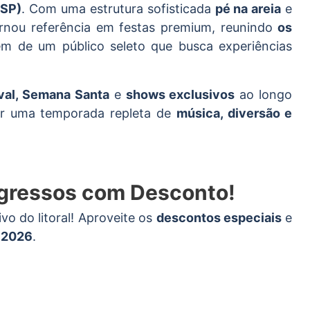
(SP)
. Com uma estrutura sofisticada
pé na areia
e
ornou referência em festas premium, reunindo
os
lém de um público seleto que busca experiências
aval, Semana Santa
e
shows exclusivos
ao longo
r uma temporada repleta de
música, diversão e
ngressos com Desconto!
vo do litoral! Aproveite os
descontos especiais
e
 2026
.