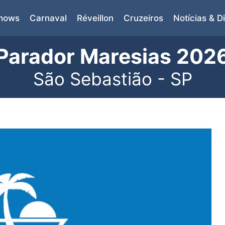
Shows
Carnaval
Réveillon
Cruzeiros
Notícias & D
Parador Maresias 202
São Sebastião - SP