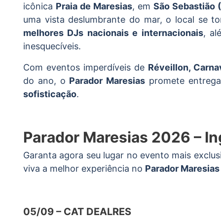
icônica
Praia de Maresias
, em
São Sebastião 
uma vista deslumbrante do mar, o local se t
melhores DJs nacionais e internacionais
, a
inesquecíveis.
Com eventos imperdíveis de
Réveillon, Carn
do ano, o
Parador Maresias
promete entrega
sofisticação
.
Parador Maresias 2026 – I
Garanta agora seu lugar no evento mais exclusi
viva a melhor experiência no
Parador Maresias
05/09 – CAT DEALRES