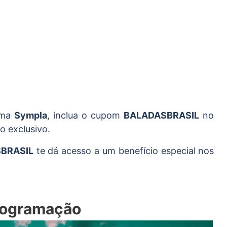
orma
Sympla
, inclua o cupom
BALADASBRASIL
no
 exclusivo.
SBRASIL
te dá acesso a um benefício especial nos
rogramação