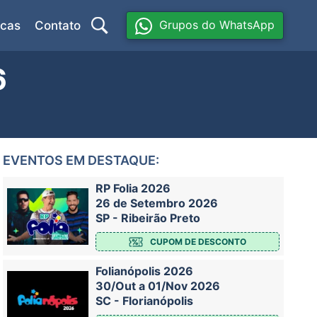
Grupos do WhatsApp
icas
Contato
6
EVENTOS EM DESTAQUE:
RP Folia 2026
26 de Setembro 2026
SP - Ribeirão Preto
CUPOM DE DESCONTO
Folianópolis 2026
30/Out a 01/Nov 2026
SC - Florianópolis