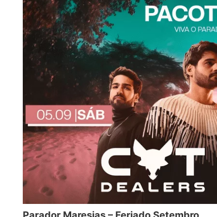
Parador Maresias – Feriado Setembro