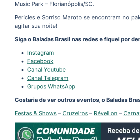
Music Park – Florianópolis/SC.
Péricles e Sorriso Maroto se encontram no pa
agitar sua noite!
Siga o Baladas Brasil nas redes e fiquei por d
Instagram
Facebook
Canal Youtube
Canal Telegram
Grupos WhatsApp
Gostaria de ver outros eventos, o Baladas Brasi
Festas & Shows
–
Cruzeiros
–
Réveillon
–
Carna