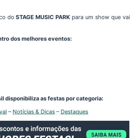
lco do
STAGE MUSIC PARK
para um show que vai
entro dos melhores eventos:
l disponibiliza as festas por categoria:
val
–
Notícias & Dicas
–
Destaques