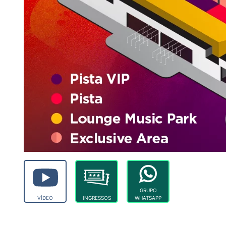
GRUPO
VÍDEO
INGRESSOS
WHATSAPP