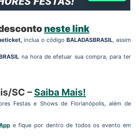
 desconto
neste link
ueticket,
inclua o código
BALADASBRASIL
, assim
BRASIL
na hora de efetuar sua compra, para ter
lis/SC –
Saiba Mais!
res Festas e Shows de Florianópolis, além de
App
e fique por dentro de todos os evento em