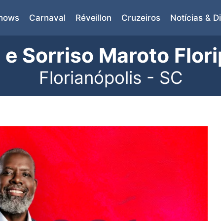
Shows
Carnaval
Réveillon
Cruzeiros
Notícias & D
s e Sorriso Maroto Flor
Florianópolis - SC