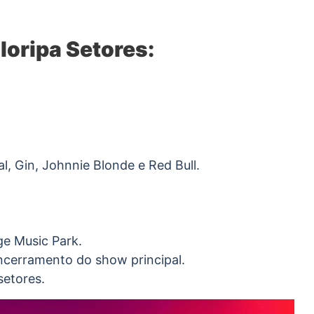
loripa Setores:
l, Gin, Johnnie Blonde e Red Bull.
ge Music Park.
ncerramento do show principal.
setores.