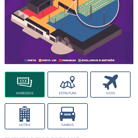
INGRESSOS
ESTRUTURA
VOOS
HOTÉIS
CARROS