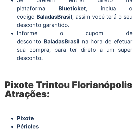
Se preferir entrar direto na
plataforma
Blueticket,
inclua o
código
BaladasBrasil
, assim você terá o seu
desconto garantido.
Informe o cupom de
desconto
BaladasBrasil
na hora de efetuar
sua compra, para ter direto a um super
desconto.
Pixote Trintou Florianópolis
Atrações:
Pixote
Péricles