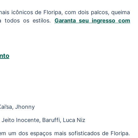
is icônicos de Floripa, com dois palcos, queima
a todos os estilos.
Garanta seu ingresso com
nto
ai’sa, Jhonny
 Jeito Inocente, Baruffi, Luca Niz
em um dos espaços mais sofisticados de Floripa.