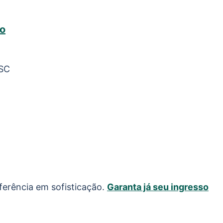
to
/SC
ferência em sofisticação.
Garanta já seu ingresso