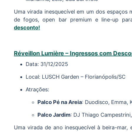
Uma virada inesquecível em um dos espaços ma
de fogos, open bar premium e line-up par
desconto!
Réveillon Lumière – Ingressos com Desco
Data: 31/12/2025
Local: LUSCH Garden – Florianópolis/SC
Atrações:
Palco Pé na Areia
: Duodisco, Emma, K
Palco Jardim
: DJ Thiago Campestrini,
Uma virada de ano inesquecível à beira-mar, 