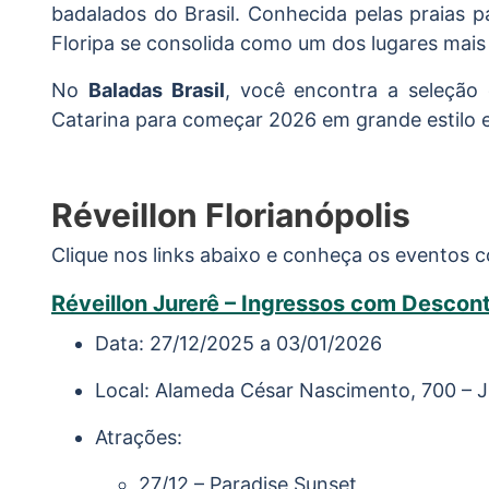
badalados do Brasil. Conhecida pelas praias pa
Floripa se consolida como um dos lugares mais
No
Baladas Brasil
, você encontra a seleção
Catarina para começar 2026 em grande estilo e
Réveillon Florianópolis
Clique nos links abaixo e conheça os eventos 
Réveillon Jurerê – Ingressos com Descon
Data: 27/12/2025 a 03/01/2026
Local: Alameda César Nascimento, 700 – Ju
Atrações:
27/12 – Paradise Sunset