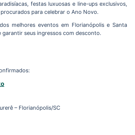
radisíacas, festas luxuosas e line-ups exclusivos,
 procurados para celebrar o Ano Novo.
 dos melhores eventos em Florianópolis e Santa
 garantir seus ingressos com desconto.
confirmados:
to
rerê – Florianópolis/SC