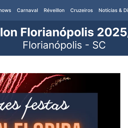
Shows
Carnaval
Réveillon
Cruzeiros
Notícias & D
llon Florianópolis 202
Florianópolis - SC