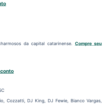
nto
harmosos da capital catarinense.
Compre seu
sconto
/SC
rio, Cozzatti, DJ King, DJ Fewie, Bianco Vargas,