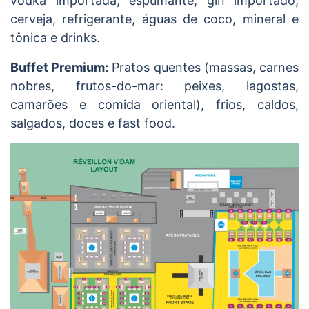
vodka importada, espumante, gin importado,
cerveja, refrigerante, águas de coco, mineral e
tônica e drinks.
Buffet Premium:
Pratos quentes (massas, carnes
nobres, frutos-do-mar: peixes, lagostas,
camarões e comida oriental), frios, caldos,
salgados, doces e fast food.