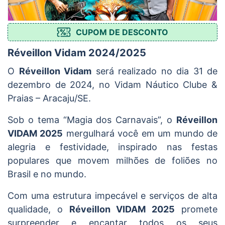
CUPOM DE DESCONTO
Réveillon Vidam 2024/2025
O
Réveillon Vidam
será realizado no dia 31 de
dezembro de 2024, no Vidam Náutico Clube &
Praias – Aracaju/SE.
Sob o tema “Magia dos Carnavais”, o
Réveillon
VIDAM 2025
mergulhará você em um mundo de
alegria e festividade, inspirado nas festas
populares que movem milhões de foliões no
Brasil e no mundo.
Com uma estrutura impecável e serviços de alta
qualidade, o
Réveillon VIDAM 2025
promete
surpreender e encantar todos os seus