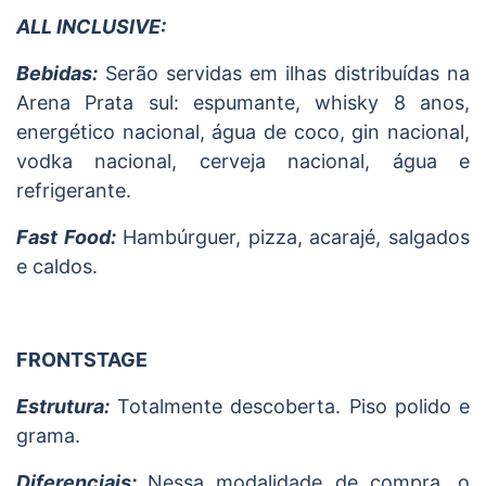
ALL INCLUSIVE:
Bebidas:
Serão servidas em ilhas distribuídas na
Arena Prata sul: espumante, whisky 8 anos,
energético nacional, água de coco, gin nacional,
vodka nacional, cerveja nacional, água e
refrigerante.
Fast Food:
Hambúrguer, pizza, acarajé, salgados
e caldos.
FRONTSTAGE
Estrutura:
Totalmente descoberta. Piso polido e
grama.
Diferenciais:
Nessa modalidade de compra, o