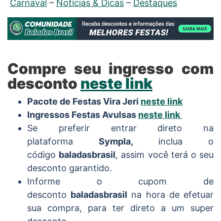
Carnaval
–
Notícias & Dicas
–
Destaques
Compre seu ingresso com
desconto
neste link
Pacote de Festas Vira Jeri
neste link
Ingressos Festas Avulsas
neste link
Se preferir entrar direto na
plataforma
Sympla,
inclua o
código
baladasbrasil
, assim você terá o seu
desconto garantido.
Informe o cupom de
desconto
baladasbrasil
na hora de efetuar
sua compra, para ter direto a um super