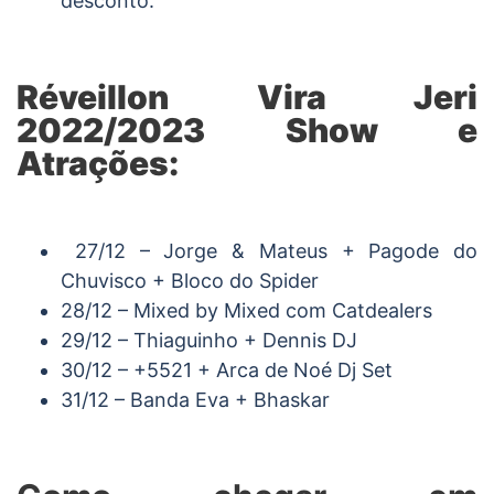
desconto.
Réveillon Vira Jeri
2022/2023 Show e
Atrações:
27/12 – Jorge & Mateus + Pagode do
Chuvisco + Bloco do Spider
28/12 – Mixed by Mixed com Catdealers
29/12 – Thiaguinho + Dennis DJ
30/12 – +5521 + Arca de Noé Dj Set
31/12 – Banda Eva + Bhaskar