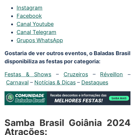
Instagram
Facebook
Canal Youtube
Canal Telegram
Grupos WhatsApp
Gostaria de ver outros eventos, o Baladas Brasil
disponibiliza as festas por categoria:
Festas & Shows
–
Cruzeiros
–
Réveillon
–
Carnaval
–
Notícias & Dicas
–
Destaques
Samba Brasil Goiânia 2024
Atrações: