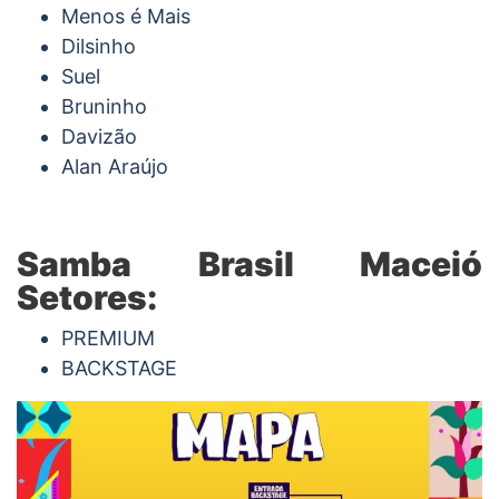
Menos é Mais
Dilsinho
Suel
Bruninho
Davizão
Alan Araújo
Samba Brasil Maceió
Setores:
PREMIUM
BACKSTAGE