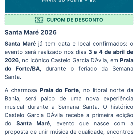
CUPOM DE DESCONTO
Santa Maré 2026
Santa Maré
já tem data e local confirmados: o
evento será realizado nos dias
3 e 4 de abril de
2026
, no icônico
Castelo Garcia D’Ávila
, em
Praia
do Forte/BA
, durante o feriado da Semana
Santa.
A charmosa
Praia do Forte
, no litoral norte da
Bahia, será palco de uma nova experiência
musical durante a Semana Santa. O histórico
Castelo Garcia D’Ávila
recebe a primeira edição
do
Santa Maré
, evento que nasce com a
proposta de unir música de qualidade, encontros