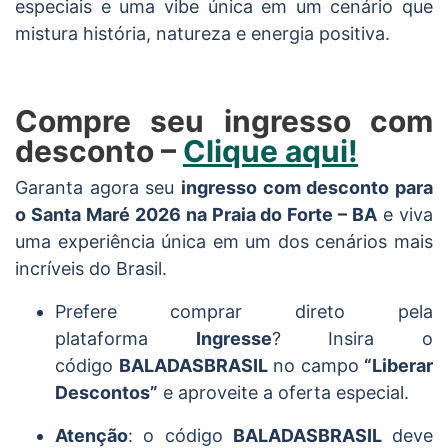
especiais e uma vibe única em um cenário que
mistura história, natureza e energia positiva.
Compre seu ingresso com
desconto –
Clique aqui!
Garanta agora seu
ingresso com desconto para
o Santa Maré 2026 na Praia do Forte – BA
e viva
uma experiência única em um dos cenários mais
incríveis do Brasil.
Prefere comprar direto pela
plataforma
Ingresse
? Insira o
código
BALADASBRASIL
no campo
“Liberar
Descontos”
e aproveite a oferta especial.
Atenção
: o código
BALADASBRASIL
deve