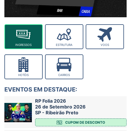
INGRESSOS
ESTRUTURA
VOOS
HOTÉIS
CARROS
EVENTOS EM DESTAQUE:
RP Folia 2026
26 de Setembro 2026
SP - Ribeirão Preto
CUPOM DE DESCONTO