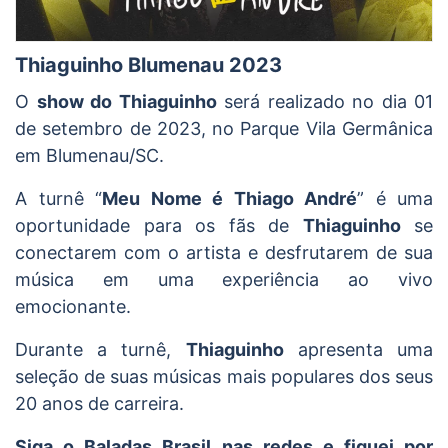
Thiaguinho Blumenau 2023
O
show do Thiaguinho
será realizado no dia 01
de setembro de 2023, no Parque Vila Germânica
em Blumenau/SC.
A turnê “
Meu Nome é Thiago André
” é uma
oportunidade para os fãs de
Thiaguinho
se
conectarem com o artista e desfrutarem de sua
música em uma experiência ao vivo
emocionante.
Durante a turnê,
Thiaguinho
apresenta uma
seleção de suas músicas mais populares dos seus
20 anos de carreira.
Siga o Baladas Brasil nas redes e fiquei por