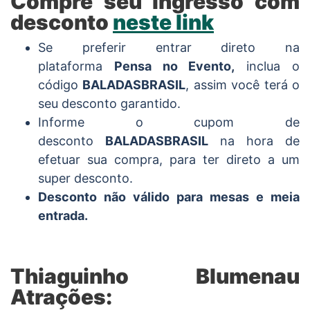
Compre seu ingresso com
desconto
neste link
Se preferir entrar direto na
plataforma
Pensa no Evento,
inclua o
código
BALADASBRASIL
, assim você terá o
seu desconto garantido.
Informe o cupom de
desconto
BALADASBRASIL
na hora de
efetuar sua compra, para ter direto a um
super desconto.
Desconto não válido para mesas e meia
entrada.
Thiaguinho Blumenau
Atrações: