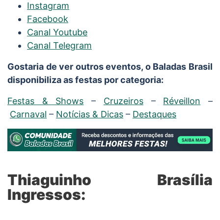
Instagram
Facebook
Canal Youtube
Canal Telegram
Gostaria de ver outros eventos, o Baladas Brasil
disponibiliza as festas por categoria:
Festas & Shows
–
Cruzeiros
–
Réveillon
–
Carnaval
–
Notícias & Dicas
–
Destaques
Thiaguinho Brasília
Ingressos: