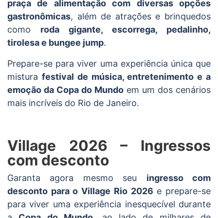
praça de alimentação com diversas opções
gastronômicas
, além de atrações e brinquedos
como
roda gigante, escorrega, pedalinho,
tirolesa e bungee jump
.
Prepare-se para viver uma experiência única que
mistura
festival de música, entretenimento e a
emoção da Copa do Mundo
em um dos cenários
mais incríveis do Rio de Janeiro.
Village 2026 – Ingressos
com desconto
Garanta agora mesmo seu
ingresso com
desconto para o Village Rio 2026
e prepare-se
para viver uma experiência inesquecível durante
a
Copa do Mundo
, ao lado de milhares de