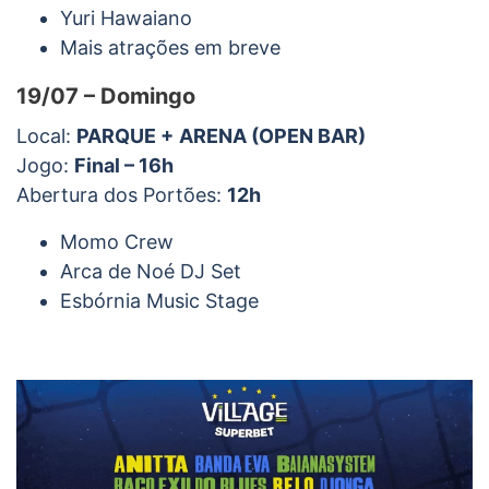
Yuri Hawaiano
Mais atrações em breve
19/07 – Domingo
Local:
PARQUE +
ARENA (OPEN BAR)
Jogo:
Final – 16h
Abertura dos Portões:
12h
Momo Crew
Arca de Noé DJ Set
Esbórnia Music Stage