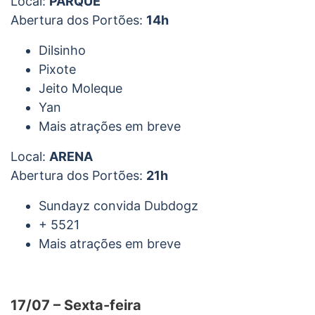
Local:
PARQUE
Abertura dos Portões:
14h
Dilsinho
Pixote
Jeito Moleque
Yan
Mais atrações em breve
Local:
ARENA
Abertura dos Portões:
21h
Sundayz convida Dubdogz
+ 5521
Mais atrações em breve
17/07 – Sexta-feira