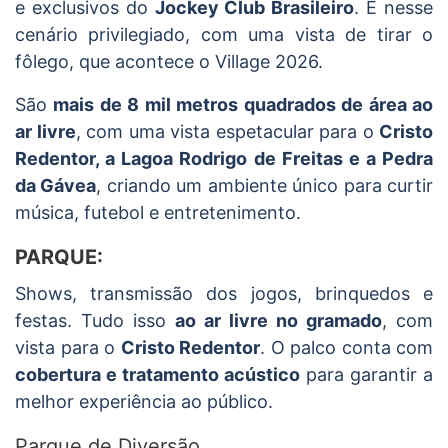
e exclusivos do
Jockey Club Brasileiro
. É nesse
cenário privilegiado, com uma vista de tirar o
fôlego, que acontece o Village 2026.
São
mais de 8 mil metros quadrados de área ao
ar livre
, com uma vista espetacular para o
Cristo
Redentor, a Lagoa Rodrigo de Freitas e a Pedra
da Gávea
, criando um ambiente único para curtir
música, futebol e entretenimento.
PARQUE:
Shows, transmissão dos jogos, brinquedos e
festas. Tudo isso
ao ar livre no gramado
, com
vista para o
Cristo Redentor
. O palco conta com
cobertura e tratamento acústico
para garantir a
melhor experiência ao público.
Parque de Diversão