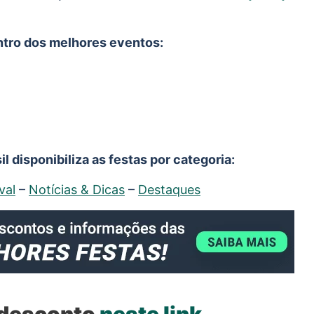
entro dos melhores eventos:
l disponibiliza as festas por categoria:
val
–
Notícias & Dicas
–
Destaques