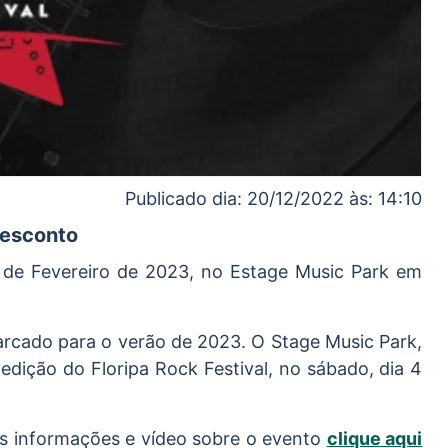
Publicado dia: 20/12/2022 às: 14:10
Desconto
04 de Fevereiro de 2023, no Estage Music Park em
arcado para o verão de 2023. O Stage Music Park,
 edição do Floripa Rock Festival, no sábado, dia 4
as informações e vídeo sobre o evento
clique aqui