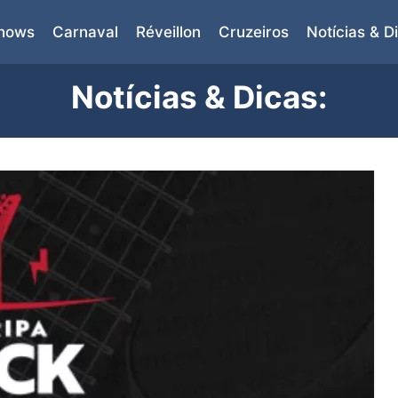
Shows
Carnaval
Réveillon
Cruzeiros
Notícias & D
Notícias & Dicas: