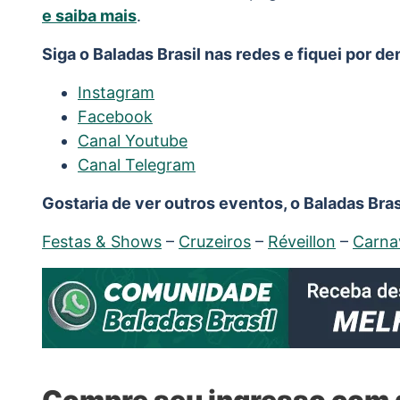
e saiba mais
.
Siga o Baladas Brasil nas redes e fiquei por d
Instagram
Facebook
Canal Youtube
Canal Telegram
Gostaria de ver outros eventos, o Baladas Brasi
Festas & Shows
–
Cruzeiros
–
Réveillon
–
Carna