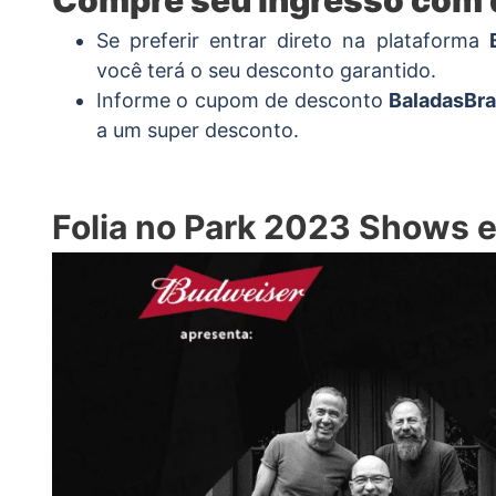
Compre seu ingresso com
Se preferir entrar direto na plataforma
você terá o seu desconto garantido.
Informe o cupom de desconto
BaladasBra
a um super desconto.
Folia no Park 2023 Shows e