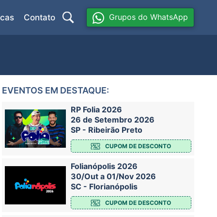
Grupos do WhatsApp
icas
Contato
EVENTOS EM DESTAQUE:
RP Folia 2026
26 de Setembro 2026
SP - Ribeirão Preto
CUPOM DE DESCONTO
Folianópolis 2026
30/Out a 01/Nov 2026
SC - Florianópolis
CUPOM DE DESCONTO