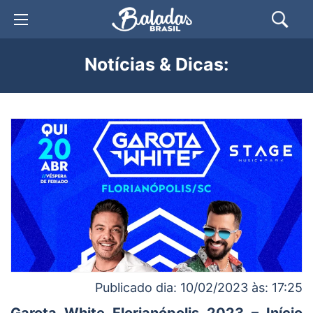
Notícias & Dicas:
Publicado dia: 10/02/2023 às: 17:25
Garota White Florianópolis 2023 – Início