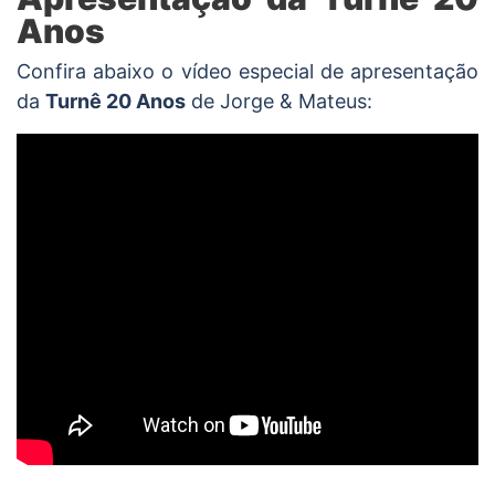
Anos
Confira abaixo o vídeo especial de apresentação
da
Turnê 20 Anos
de Jorge & Mateus: