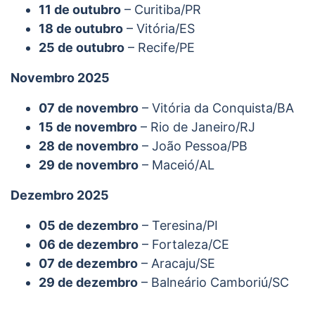
11 de outubro
– Curitiba/PR
18 de outubro
– Vitória/ES
25 de outubro
– Recife/PE
Novembro 2025
07 de novembro
– Vitória da Conquista/BA
15 de novembro
– Rio de Janeiro/RJ
28 de novembro
– João Pessoa/PB
29 de novembro
– Maceió/AL
Dezembro 2025
05 de dezembro
– Teresina/PI
06 de dezembro
– Fortaleza/CE
07 de dezembro
– Aracaju/SE
29 de dezembro
– Balneário Camboriú/SC