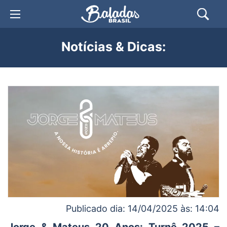
Notícias & Dicas:
Publicado dia: 14/04/2025 às: 14:04
Jorge & Mateus 20 Anos: Turnê 2025 –