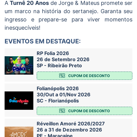
A
Turnê 20 Anos
de Jorge & Mateus promete ser
um marco na história do sertanejo. Garanta seu
ingresso e prepare-se para viver momentos
inesquecíveis!
EVENTOS EM DESTAQUE:
RP Folia 2026
26 de Setembro 2026
SP - Ribeirão Preto
CUPOM DE DESCONTO
Folianópolis 2026
30/Out a 01/Nov 2026
SC - Florianópolis
CUPOM DE DESCONTO
Réveillon Amoré 2026/2027
26 a 31 de Dezembro 2026
PE - Maracaípe