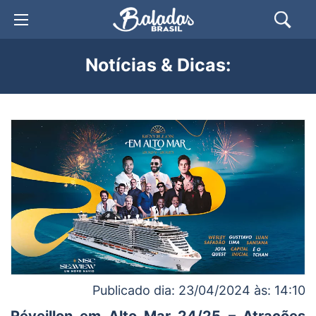
Notícias & Dicas:
Publicado dia: 23/04/2024 às: 14:10
Réveillon em Alto Mar 24/25 – Atrações