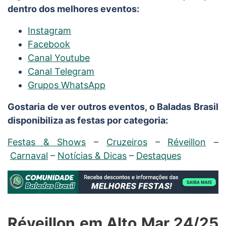
dentro dos melhores eventos:
Instagram
Facebook
Canal Youtube
Canal Telegram
Grupos WhatsApp
Gostaria de ver outros eventos, o Baladas Brasil
disponibiliza as festas por categoria:
Festas & Shows
–
Cruzeiros
–
Réveillon
–
Carnaval
–
Notícias & Dicas
–
Destaques
Réveillon em Alto Mar 24/25