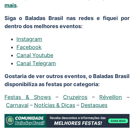
mais
.
Siga o Baladas Brasil nas redes e fiquei por
dentro dos melhores eventos:
Instagram
Facebook
Canal Youtube
Canal Telegram
Gostaria de ver outros eventos, o Baladas Brasil
disponibiliza as festas por categoria:
Festas & Shows
–
Cruzeiros
–
Réveillon
–
Carnaval
–
Notícias & Dicas
–
Destaques