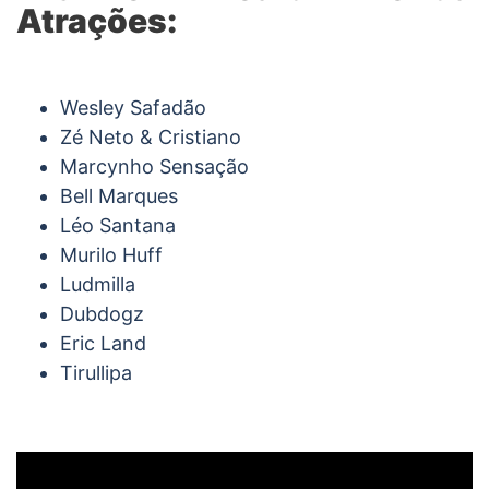
Atrações:
Wesley Safadão
Zé Neto & Cristiano
Marcynho Sensação
Bell Marques
Léo Santana
Murilo Huff
Ludmilla
Dubdogz
Eric Land
Tirullipa