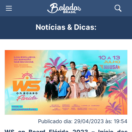
Notícias & Dicas:
Publicado dia: 29/04/2023 às: 19:54
WS on Board Flórida 2023 – Início das