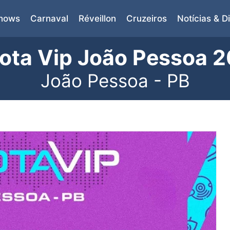
Shows
Carnaval
Réveillon
Cruzeiros
Notícias & D
ota Vip João Pessoa 
João Pessoa - PB