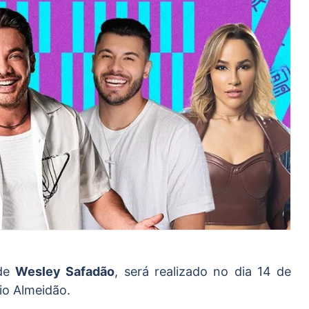
de
Wesley Safadão
, será realizado no dia 14 de
io Almeidão.