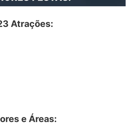
23 Atrações:
ores e Áreas: