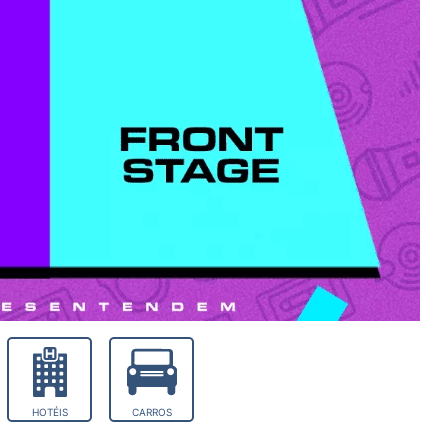
HOTÉIS
CARROS