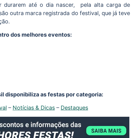
 durarem até o dia nascer, pela alta carga de
são outra marca registrada do festival, que já teve
ção.
entro dos melhores eventos:
l disponibiliza as festas por categoria:
val
–
Notícias & Dicas
–
Destaques