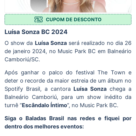
CUPOM DE DESCONTO
Luísa Sonza BC 2024
O show da
Luísa Sonza
será realizado no dia 26
de janeiro 2024, no Music Park BC em Balneário
Camboriú/SC.
Após ganhar o palco do festival The Town e
deter o recorde da maior estreia de um álbum no
Spotify Brasil, a cantora
Luísa Sonza
chega a
Balneário Camboriú, para um show inédito da
turnê “
Escândalo Íntimo
”, no Music Park BC.
Siga o Baladas Brasil nas redes e fiquei por
dentro dos melhores eventos: