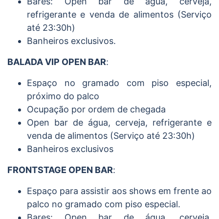
Bares: Open bar de água, cerveja,
refrigerante e venda de alimentos (Serviço
até 23:30h)
Banheiros exclusivos.
BALADA VIP OPEN BAR
:
Espaço no gramado com piso especial,
próximo do palco
Ocupação por ordem de chegada
Open bar de água, cerveja, refrigerante e
venda de alimentos (Serviço até 23:30h)
Banheiros exclusivos
FRONTSTAGE OPEN BAR
:
Espaço para assistir aos shows em frente ao
palco no gramado com piso especial.
Bares: Open bar de água, cerveja,