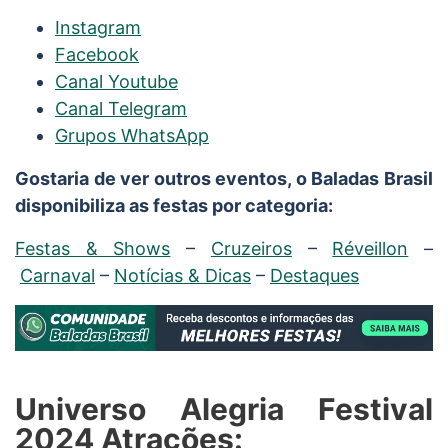
Instagram
Facebook
Canal Youtube
Canal Telegram
Grupos WhatsApp
Gostaria de ver outros eventos, o Baladas Brasil
disponibiliza as festas por categoria:
Festas & Shows
–
Cruzeiros
–
Réveillon
–
Carnaval
–
Notícias & Dicas
–
Destaques
Universo Alegria Festival
2024 Atrações: