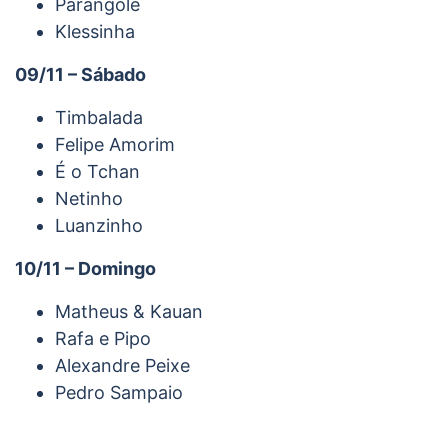
Parangolé
Klessinha
09/11 – Sábado
Timbalada
Felipe Amorim
É o Tchan
Netinho
Luanzinho
10/11 – Domingo
Matheus & Kauan
Rafa e Pipo
Alexandre Peixe
Pedro Sampaio