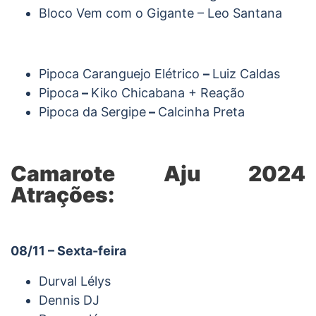
Bloco Vem com o Gigante – Leo Santana
Pipoca Caranguejo Elétrico
–
Luiz Caldas
Pipoca
–
Kiko Chicabana + Reação
Pipoca da Sergipe
–
Calcinha Preta
Camarote Aju 2024
Atrações:
08/11 – Sexta-feira
Durval Lélys
Dennis DJ